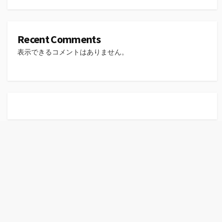
Recent Comments
表示できるコメントはありません。
©2026
まち歩き
note
/
Privacy Policy
Coldbox WordPress theme
by mirucon