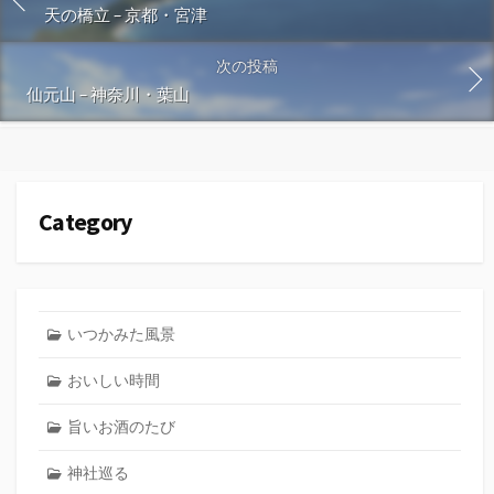
天の橋立 – 京都・宮津
次の投稿
仙元山 – 神奈川・葉山
Category
いつかみた風景
おいしい時間
旨いお酒のたび
神社巡る