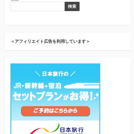
検索
＜アフィリエイト広告を利用しています＞