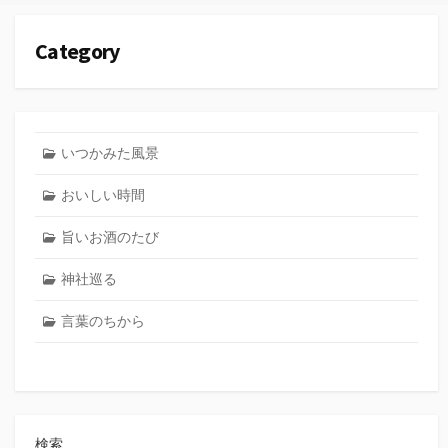
ー
Category
いつかみた風景
おいしい時間
旨いお酒のたび
神社巡る
言葉のちから
検索