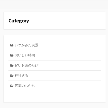
リ
ー
Category
いつかみた風景
おいしい時間
旨いお酒のたび
神社巡る
言葉のちから