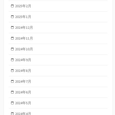
2025年2月
2025年1月
2024年12月
2024年11月
2024年10月
2024年9月
2024年8月
2024年7月
2024年6月
2024年5月
2024年4月