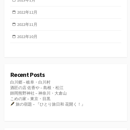
2023年1月
2022年12月
2022年11月
2022年10月
Recent Posts
白川郷 – 岐阜・白川村
酒匠の店 佐香や – 島根・松江
師岡熊野神社 – 神奈川・大倉山
こめの家 – 東京・目黒
旅の宿題 – 『ひとり旅日和 花開く！』