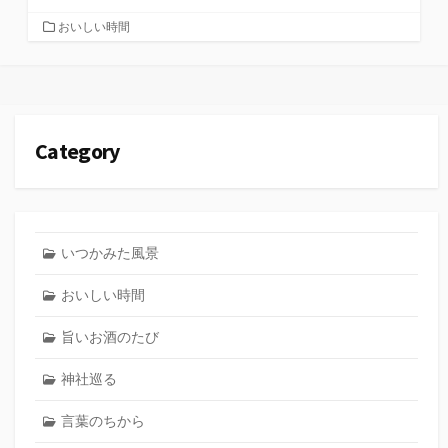
カ
おいしい時間
テ
ゴ
リ
ー
Category
いつかみた風景
おいしい時間
旨いお酒のたび
神社巡る
言葉のちから