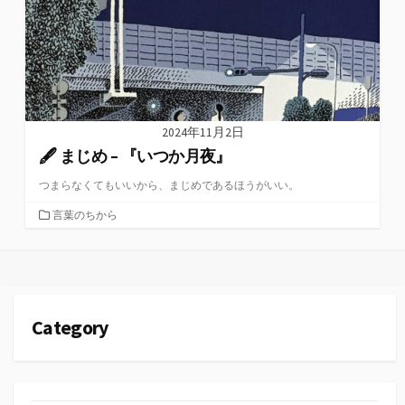
2024年11月2日
🖋 まじめ – 『いつか月夜』
つまらなくてもいいから、まじめであるほうがいい。
カ
言葉のちから
テ
ゴ
リ
ー
Category