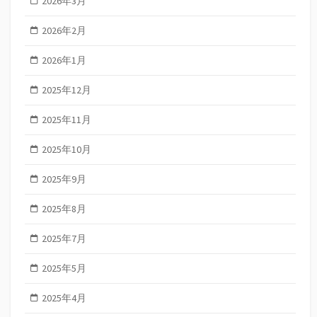
2026年3月
2026年2月
2026年1月
2025年12月
2025年11月
2025年10月
2025年9月
2025年8月
2025年7月
2025年5月
2025年4月