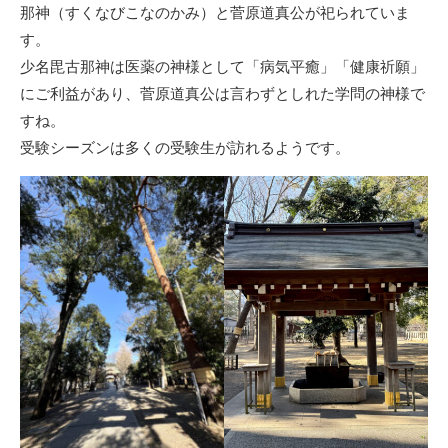
那神（すくなびこなのかみ）と菅原道真公が祀られていま
す。
少名毘古那神は医薬の神様として「病気平癒」「健康祈願」
にご利益があり、菅原道真公は言わずとしれた学問の神様で
すね。
受験シーズンは多くの受験生が訪れるようです。