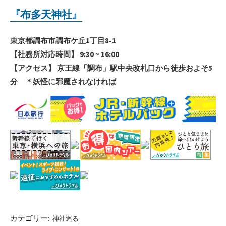
『布多天神社』
東京都調布市調布ケ丘1丁目8-1
【社務所対応時間】 9:30 ~ 16:00
【アクセス】 京王線「調布」駅中央改札口から徒歩およそ5
分 ＊妖怪に邪魔されなければ
カテゴリー:
神社巡る