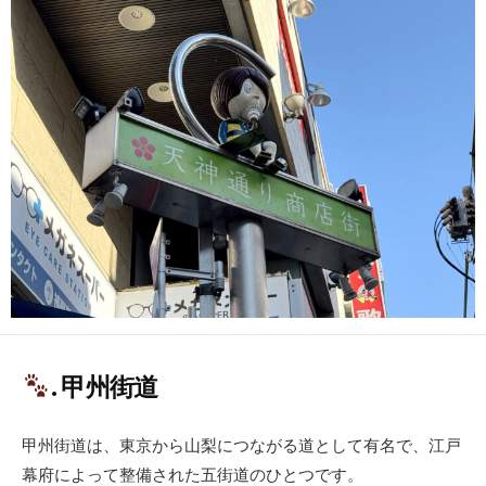
日
ー
. 甲州街道
甲州街道は、東京から山梨につながる道として有名で、江戸
幕府によって整備された五街道のひとつです。