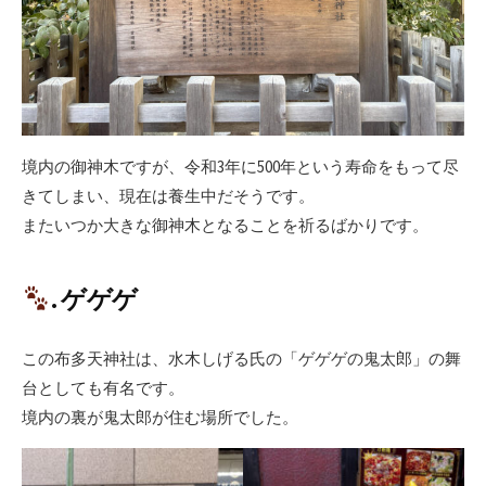
境内の御神木ですが、令和3年に500年という寿命をもって尽
きてしまい、現在は養生中だそうです。
またいつか大きな御神木となることを祈るばかりです。
. ゲゲゲ
この布多天神社は、水木しげる氏の「ゲゲゲの鬼太郎」の舞
台としても有名です。
境内の裏が鬼太郎が住む場所でした。