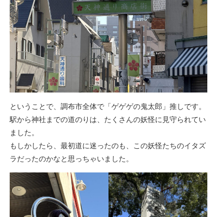
ということで、調布市全体で「ゲゲゲの鬼太郎」推しです。
駅から神社までの道のりは、たくさんの妖怪に見守られてい
ました。
もしかしたら、最初道に迷ったのも、この妖怪たちのイタズ
ラだったのかなと思っちゃいました。