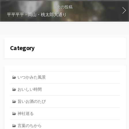
次の投稿
平平平平 – 岡山・桃太郎大通り
Category
いつかみた風景
おいしい時間
旨いお酒のたび
神社巡る
言葉のちから