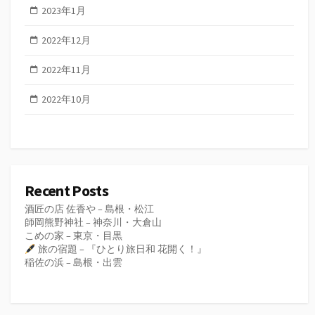
2023年1月
2022年12月
2022年11月
2022年10月
Recent Posts
酒匠の店 佐香や – 島根・松江
師岡熊野神社 – 神奈川・大倉山
こめの家 – 東京・目黒
旅の宿題 – 『ひとり旅日和 花開く！』
稲佐の浜 – 島根・出雲