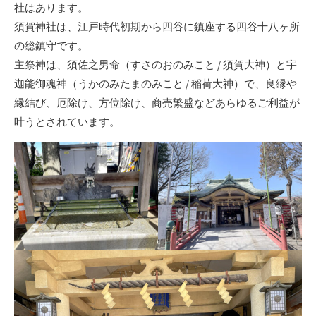
社はあります。
須賀神社は、江戸時代初期から四谷に鎮座する四谷十八ヶ所
の総鎮守です。
主祭神は、須佐之男命（すさのおのみこと / 須賀大神）と宇
迦能御魂神（うかのみたまのみこと / 稲荷大神）で、良縁や
縁結び、厄除け、方位除け、商売繁盛などあらゆるご利益が
叶うとされています。