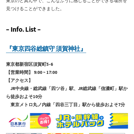
東京のど真ん中で、こんなふうに感じることができる場所を
見つけることができました。
– Info. List –
『東京四谷総鎮守 須賀神社』
東京都新宿区須賀町5-6
【営業時間】 9:00 ~ 17:00
【アクセス】
JR中央線・総武線「四ツ谷」駅、JR総武線「信濃町」駅か
ら徒歩およそ10分
東京メトロ丸ノ内線「四谷三丁目」駅から徒歩およそ7分