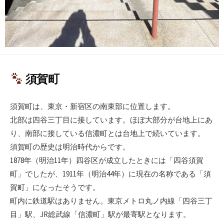
須賀町
須賀町は、東京・新宿区の南東部に位置します。
北部は四谷三丁目に接しています。ほぼ大部分が台地上にあ
り、南部に接している信濃町とは台地上で続いています。
須賀町の歴史は明治時代からです。
1878年（明治11年）四谷区が成立したときには「四谷須賀
町」でしたが、1911年（明治44年）に現在の名称である「須
賀町」になったそうです。
町内に鉄道駅はありません。東京メトロ丸ノ内線「四谷三丁
目」駅、JR総武線「信濃町」駅が最寄駅となります。