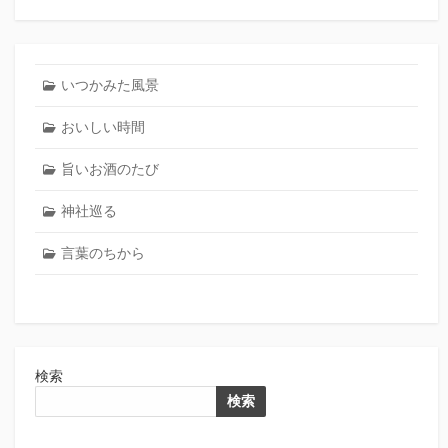
いつかみた風景
おいしい時間
旨いお酒のたび
神社巡る
言葉のちから
検索
検索