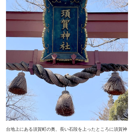
台地上にある須賀町の奥、長い石段を上ったところに須賀神