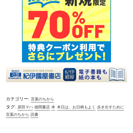
カテゴリー:
言葉のちから
タグ:
原田マハ
徳間書店
本
本日は、お日柄もよく
歩き出すために
言葉のちから
読書