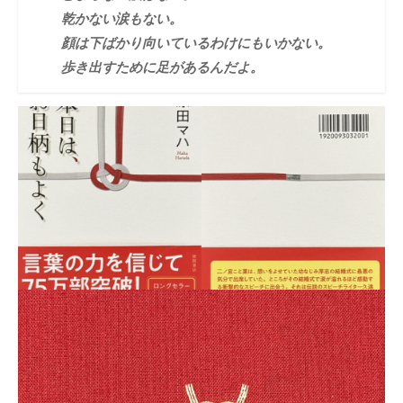
乾かない涙もない。
顔は下ばかり向いているわけにもいかない。
歩き出すために足があるんだよ。