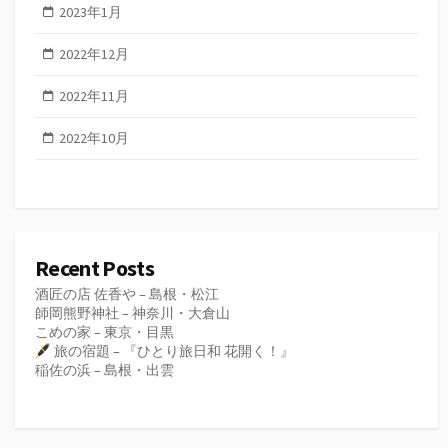
2023年1月
2022年12月
2022年11月
2022年10月
Recent Posts
酒匠の店 佐香や – 島根・松江
師岡熊野神社 – 神奈川・大倉山
こめの家 – 東京・目黒
旅の宿題 – 『ひとり旅日和 花開く！』
稲佐の浜 – 島根・出雲