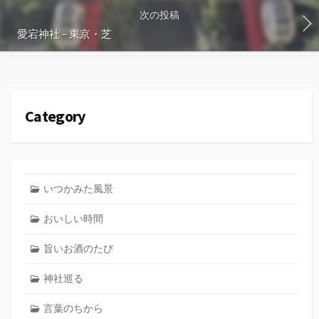
次の投稿
愛宕神社 – 東京・芝
Category
いつかみた風景
おいしい時間
旨いお酒のたび
神社巡る
言葉のちから