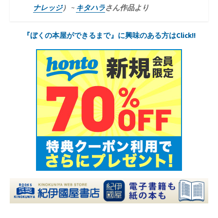
ナレッジ
） ~
キタハラ
さん作品より
『ぼくの本屋ができるまで』に興味のある方はClick!!