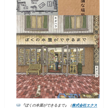
『ぼくの本屋ができるまで』（
株式会社エクス