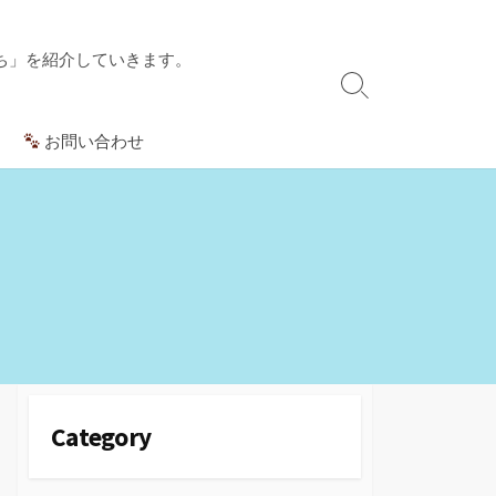
ち」を紹介していきます。
検
索
お問い合わせ
切
り
替
え
Category