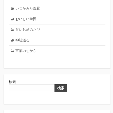
いつかみた風景
おいしい時間
旨いお酒のたび
神社巡る
言葉のちから
検索
検索