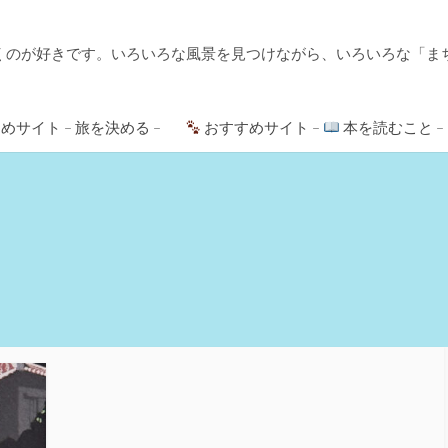
くのが好きです。いろいろな風景を見つけながら、いろいろな「ま
めサイト – 旅を決める –
おすすめサイト –
本を読むこと –