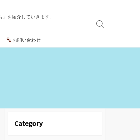
ち」を紹介していきます。
検
索
お問い合わせ
切
り
替
え
Category