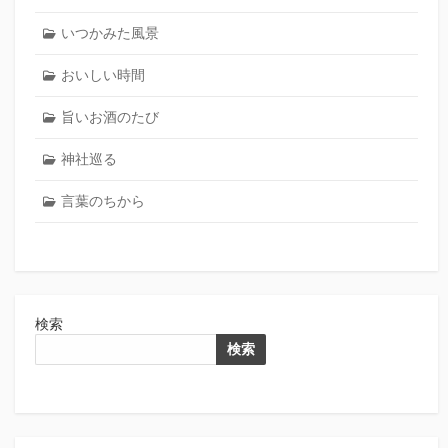
いつかみた風景
おいしい時間
旨いお酒のたび
神社巡る
言葉のちから
検索
検索