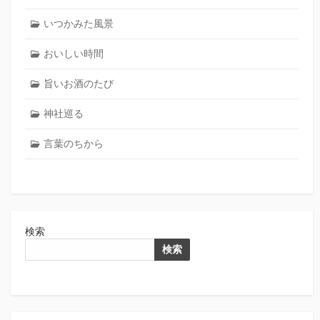
いつかみた風景
おいしい時間
旨いお酒のたび
神社巡る
言葉のちから
検索
検索