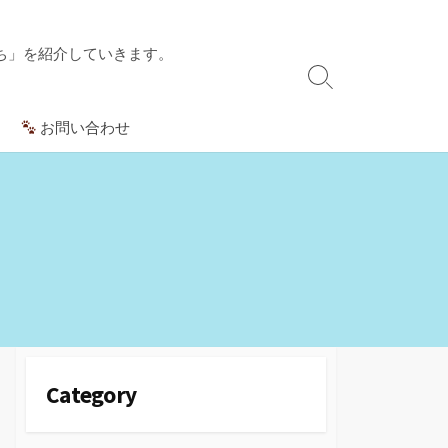
ち」を紹介していきます。
検
索
お問い合わせ
切
り
替
え
Category