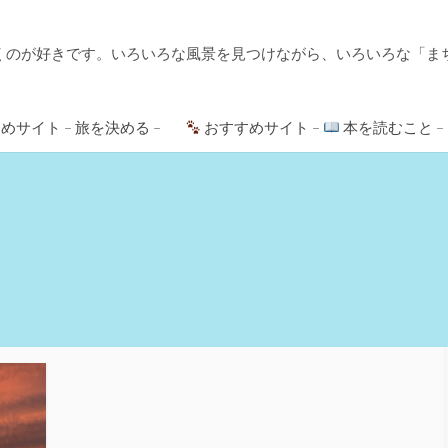
くのが好きです。いろいろな風景を見つけながら、いろいろな「ま
めサイト – 旅を決める –
おすすめサイト –
本を読むこと –