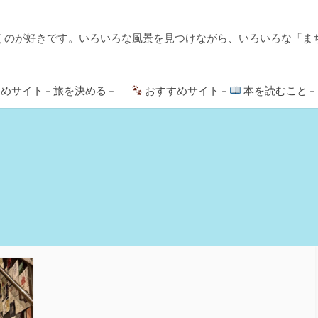
くのが好きです。いろいろな風景を見つけながら、いろいろな「ま
めサイト – 旅を決める –
おすすめサイト –
本を読むこと –