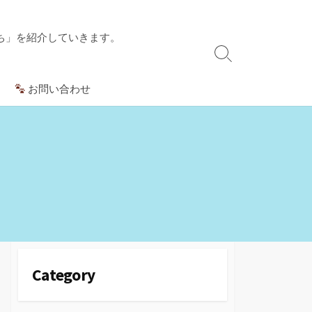
ち」を紹介していきます。
検
索
お問い合わせ
切
り
替
え
Category