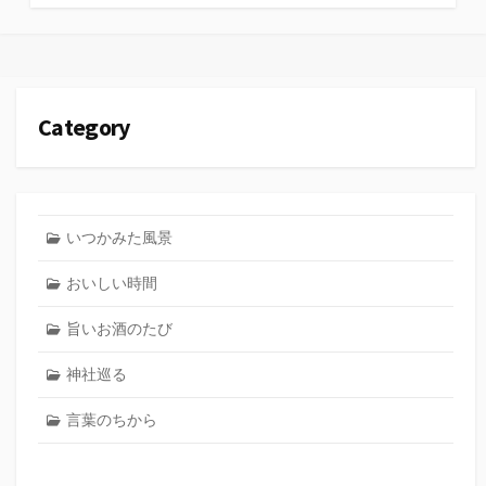
テ
ゴ
リ
ー
Category
いつかみた風景
おいしい時間
旨いお酒のたび
神社巡る
言葉のちから