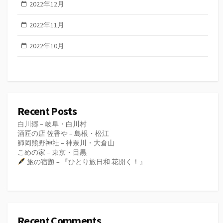
2022年12月
2022年11月
2022年10月
Recent Posts
白川郷 – 岐阜・白川村
酒匠の店 佐香や – 島根・松江
師岡熊野神社 – 神奈川・大倉山
こめの家 – 東京・目黒
旅の宿題 – 『ひとり旅日和 花開く！』
Recent Comments