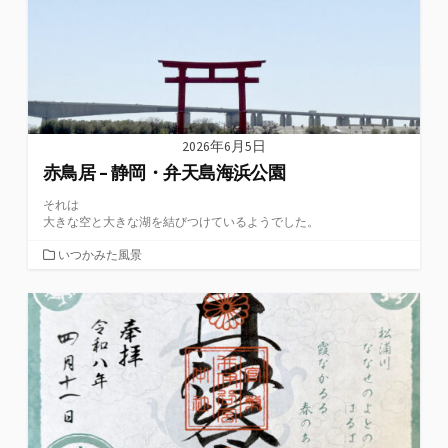
2026年6月5日
赤鳥居 – 静岡・弁天島海浜公園
それは
大きな空と大きな湖を結びつけているようでした。
カ
いつかみた風景
テ
ゴ
リ
ー