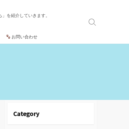
ち」を紹介していきます。
検
索
お問い合わせ
切
り
替
え
Category