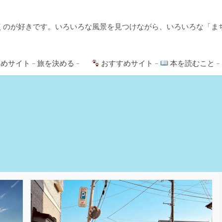
くのが好きです。いろいろな風景を見つけながら、いろいろな「ま
めサイト – 旅を決める –
おすすめサイト –
本を読むこと –