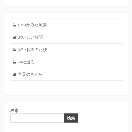
いつかみた風景
おいしい時間
旨いお酒のたび
神社巡る
言葉のちから
検索
検索