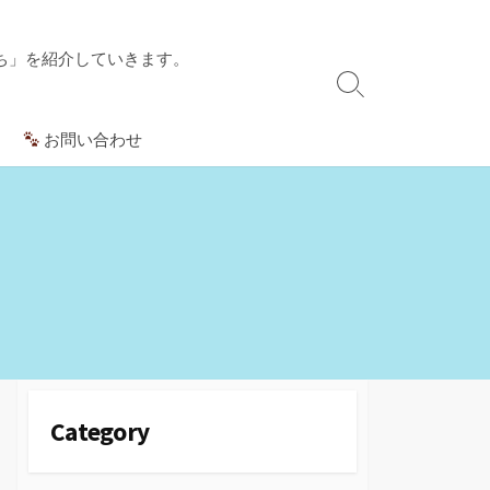
ち」を紹介していきます。
検
索
お問い合わせ
切
り
替
え
Category