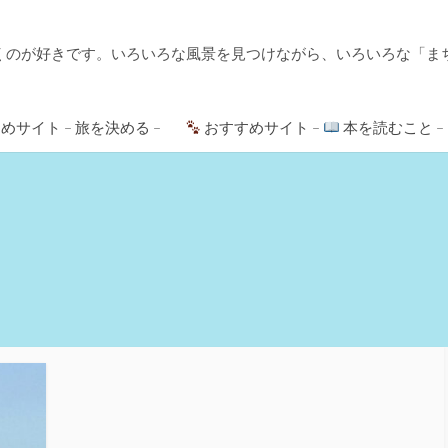
くのが好きです。いろいろな風景を見つけながら、いろいろな「ま
めサイト – 旅を決める –
おすすめサイト –
本を読むこと –