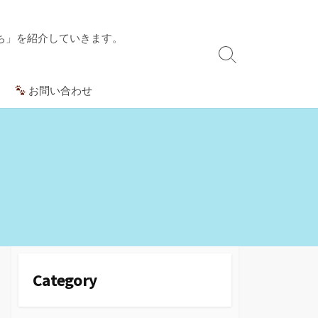
ち」を紹介していきます。
検
索
お問い合わせ
切
り
替
え
Category