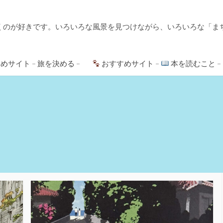
くのが好きです。いろいろな風景を見つけながら、いろいろな「ま
めサイト – 旅を決める –
おすすめサイト –
本を読むこと –