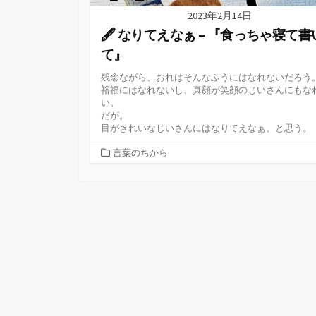
2023年2月14日
🖋 なりてえなぁ – 『食っちゃ寝て書
て』
残念ながら、おれはそんなふうにはなれないだろう
裕福にはなれないし、真顔が笑顔のじいさんにもな
い。
だが。
目がきれいなじいさんにはなりてえなぁ、と思う。
カ
言葉のちから
テ
ゴ
リ
ー