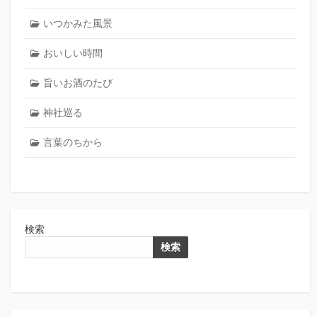
いつかみた風景
おいしい時間
旨いお酒のたび
神社巡る
言葉のちから
検索
検索