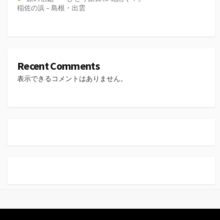
稲佐の浜 – 島根・出雲
Recent Comments
表示できるコメントはありません。