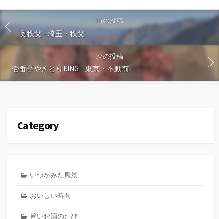
前の投稿
奥秩父 – 埼玉・秩父
次の投稿
壱番亭やきとりKING – 東京・不動前
Category
いつかみた風景
おいしい時間
旨いお酒のたび