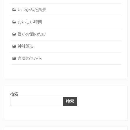
いつかみた風景
おいしい時間
旨いお酒のたび
神社巡る
言葉のちから
検索
検索