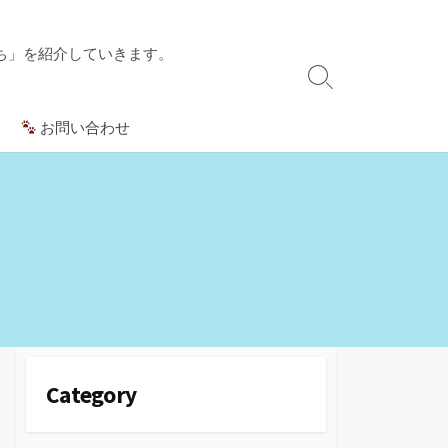
ち」を紹介していきます。
検
索
お問い合わせ
切
り
替
え
Category