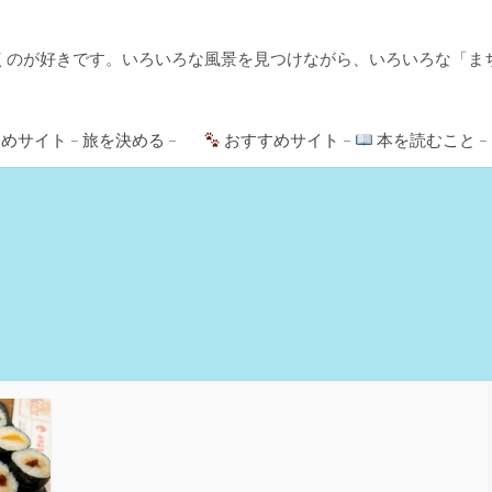
くのが好きです。いろいろな風景を見つけながら、いろいろな「ま
めサイト – 旅を決める –
おすすめサイト –
本を読むこと –