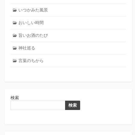
いつかみた風景
おいしい時間
旨いお酒のたび
神社巡る
言葉のちから
検索
検索