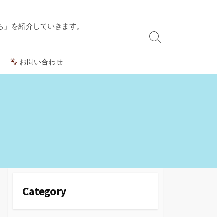
ち」を紹介していきます。
検
索
お問い合わせ
切
り
替
え
Category