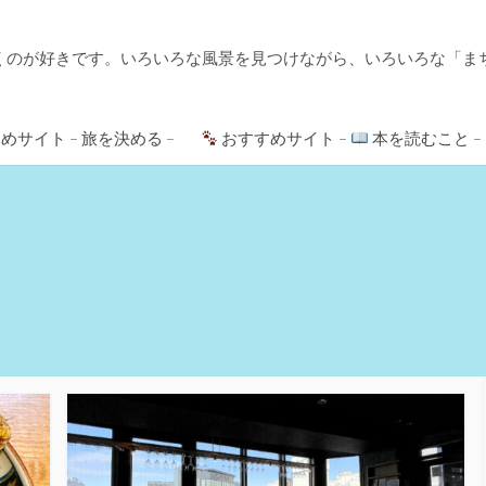
くのが好きです。いろいろな風景を見つけながら、いろいろな「ま
めサイト – 旅を決める –
おすすめサイト –
本を読むこと –