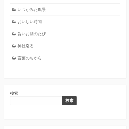
いつかみた風景
おいしい時間
旨いお酒のたび
神社巡る
言葉のちから
検索
検索