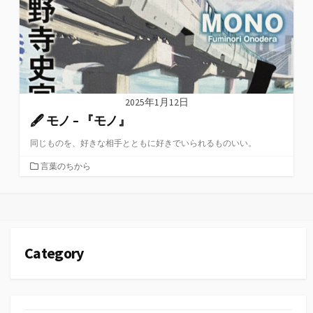
2025年1月12日
🖋 モノ – 『モノ』
同じものを、好きな相手とともに好きでいられるものいい。
カ
言葉のちから
テ
ゴ
リ
ー
Category