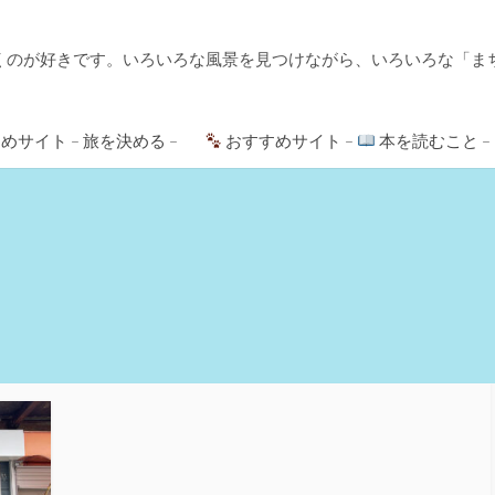
くのが好きです。いろいろな風景を見つけながら、いろいろな「ま
めサイト – 旅を決める –
おすすめサイト –
本を読むこと –