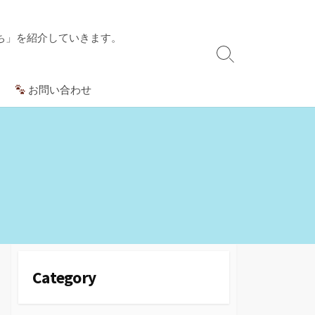
ち」を紹介していきます。
検
索
お問い合わせ
切
り
替
え
Category