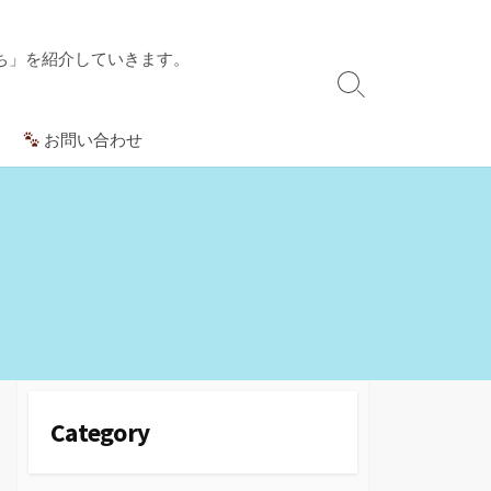
ち」を紹介していきます。
検
索
お問い合わせ
切
り
替
え
Category