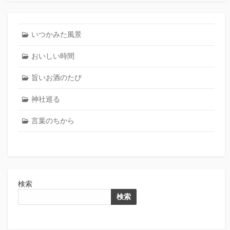
いつかみた風景
おいしい時間
旨いお酒のたび
神社巡る
言葉のちから
検索
検索