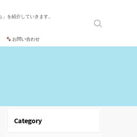
ち」を紹介していきます。
検
索
お問い合わせ
切
り
替
え
Category