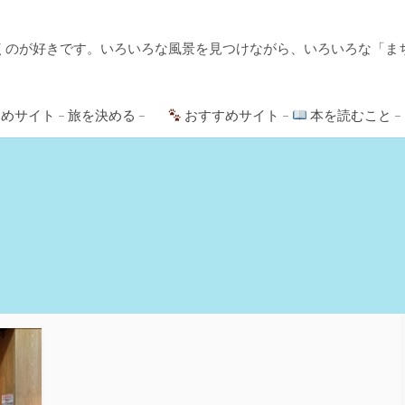
くのが好きです。いろいろな風景を見つけながら、いろいろな「ま
めサイト – 旅を決める –
おすすめサイト –
本を読むこと –