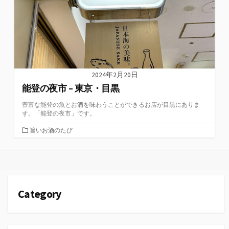
2024年2月20日
能登の夜市 – 東京・目黒
豊富な能登の魚とお酒を味わうことができるお店が目黒にありま
す。「能登の夜市」です。
カ
旨いお酒のたび
テ
ゴ
リ
ー
Category