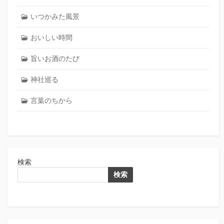
いつかみた風景
おいしい時間
旨いお酒のたび
神社巡る
言葉のちから
検索
検索