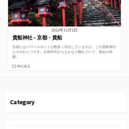
2022年12月2日
貴船神社 – 京都・貴船
京都にはパワースポットが数多く存在していますが、この貴船神社
もそのひとつです。京都市街からもかなり離れていて、都会の喧
騒...
カ
神社巡る
テ
ゴ
リ
ー
Category