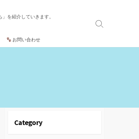
ち」を紹介していきます。
検
索
お問い合わせ
切
り
替
え
Category