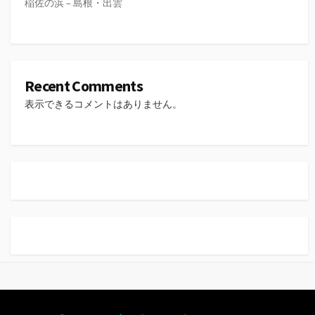
稲佐の浜 – 島根・出雲
Recent Comments
表示できるコメントはありません。