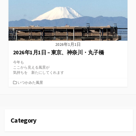
2026年1月1日
2026年1月1日 – 東京、神奈川・丸子橋
今年も
ここから見える風景が
気持ちを 新たにしてくれます
カ
いつかみた風景
テ
ゴ
リ
ー
Category