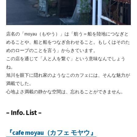
店名の「moyau（もやう）」は「舫う＝船を陸地につなぎと
めることや、船と船をつなぎ合わせること。もしくはそのた
めのロープのことを言う」からきています。
この店を通じて「人と人を繋ぐ」という意味なんでしょう
ね。
旭川を眼下に隠れ家のようなこのカフェには、そんな魅力が
満載でした。
心地よさ満載の静かな空間は、忘れることができません。
– Info. List –
『cafe moyau（カフェ モヤウ』