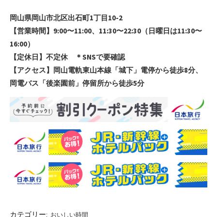
岡山県岡山市北区出石町1丁目10-2
【営業時間】9:00〜11:00、11:30〜22:30（日曜日は11:30〜
16:00）
【定休日】不定休 ＊SNSで要確認
【アクセス】岡山電軌東山本線「城下」電停から徒歩8分、
岡電バス「後楽園前」停留所から徒歩5分
カテゴリー:
おいしい時間