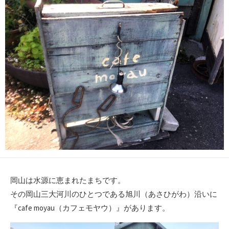
日
ー
岡山は水源に恵まれたまちです。
その岡山三大河川のひとつである旭川（あさひがわ）沿いに
『cafe moyau（カフェモヤウ）』があります。