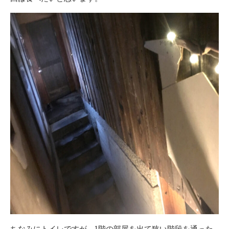
ちなみにトイレですが、1階の部屋を出て狭い階段を通った