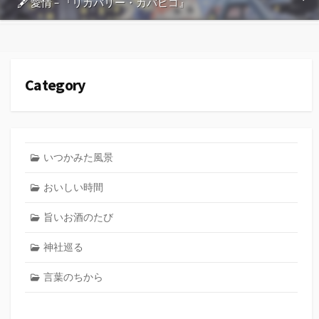
🖋 愛情 – 『リカバリー・カバヒコ』
Category
いつかみた風景
おいしい時間
旨いお酒のたび
神社巡る
言葉のちから