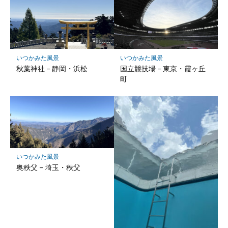
マ
ー
ク
に
保
いつかみた風景
いつかみた風景
存
秋葉神社 – 静岡・浜松
国立競技場 – 東京・霞ヶ丘
町
いつかみた風景
奥秩父 – 埼玉・秩父