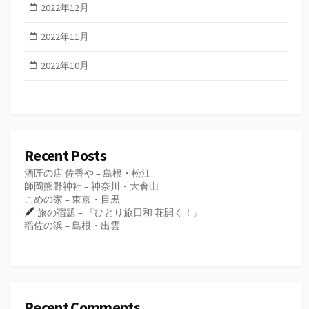
2022年12月
2022年11月
2022年10月
Recent Posts
酒匠の店 佐香や – 島根・松江
師岡熊野神社 – 神奈川・大倉山
こめの家 – 東京・目黒
旅の宿題 – 『ひとり旅日和 花開く！』
稲佐の浜 – 島根・出雲
Recent Comments