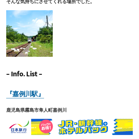
そんな気持ちにさせてくれる場所でした。
– Info. List –
『嘉例川駅』
鹿児島県霧島市隼人町嘉例川