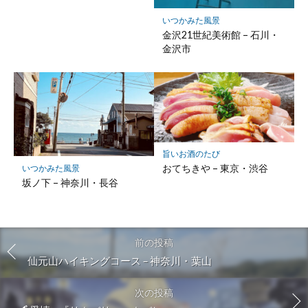
いつかみた風景
金沢21世紀美術館 – 石川・
金沢市
旨いお酒のたび
おてちきや – 東京・渋谷
いつかみた風景
坂ノ下 – 神奈川・長谷
前の投稿
仙元山ハイキングコース – 神奈川・葉山
次の投稿