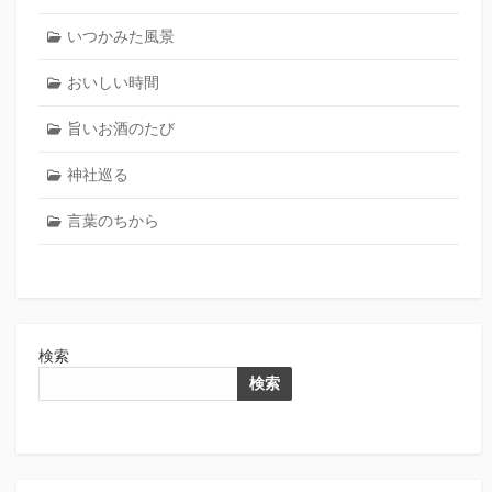
いつかみた風景
おいしい時間
旨いお酒のたび
神社巡る
言葉のちから
検索
検索