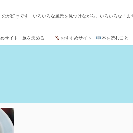
くのが好きです。いろいろな風景を見つけながら、いろいろな「ま
めサイト – 旅を決める –
おすすめサイト –
本を読むこと –