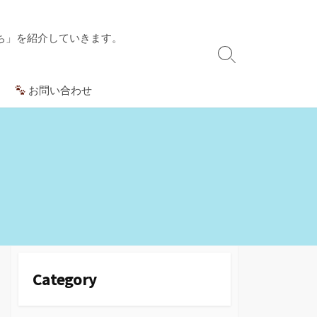
ち」を紹介していきます。
検
索
お問い合わせ
切
り
替
え
Category