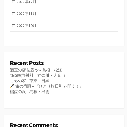
2022年12月
2022年11月
2022年10月
Recent Posts
酒匠の店 佐香や – 島根・松江
師岡熊野神社 – 神奈川・大倉山
こめの家 – 東京・目黒
旅の宿題 – 『ひとり旅日和 花開く！』
稲佐の浜 – 島根・出雲
Recent Comments