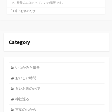
で、昼飲みにはもってこいの場所です。
カ
旨いお酒のたび
テ
ゴ
リ
ー
Category
いつかみた風景
おいしい時間
旨いお酒のたび
神社巡る
言葉のちから