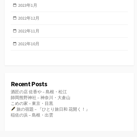
2023年1月
2022年12月
2022年11月
2022年10月
Recent Posts
酒匠の店 佐香や – 島根・松江
師岡熊野神社 – 神奈川・大倉山
こめの家 – 東京・目黒
旅の宿題 – 『ひとり旅日和 花開く！』
稲佐の浜 – 島根・出雲