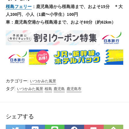
桜島フェリー
：鹿児島港から桜島港まで、およそ15分 ＊大
人200円、小人（1歳〜小学生）100円
車：鹿児島空港から桜島港まで、およそ80分（約62km）
カテゴリー:
いつかみた風景
タグ:
いつかみた風景
桜島
鹿児島
鹿児島市
シェアする