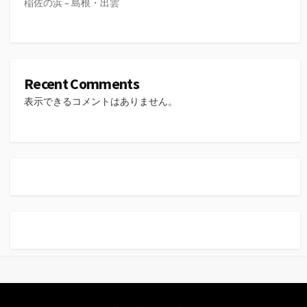
稲佐の浜 – 島根・出雲
Recent Comments
表示できるコメントはありません。