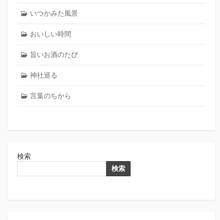
送
いつかみた風景
り
おいしい時間
旨いお酒のたび
神社巡る
言葉のちから
検索
検索