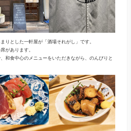
んまりとした一軒屋が「酒場それがし」です。
ル席があります。
で、和食中心のメニューをいただきながら、のんびりと