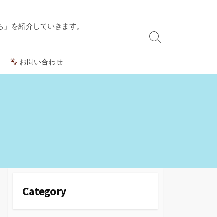
ち」を紹介していきます。
検
索
お問い合わせ
切
り
替
え
Category