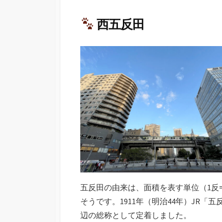
西五反田
五反田の由来は、面積を表す単位（1反=
そうです。1911年（明治44年）JR
辺の総称として定着しました。