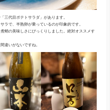
で「三代目ポテトサラダ」があります。
テサラで、半熟卵が乗っているのが印象的です。
、煮蛸の美味しさにびっくりしました。絶対オススメす
は間違いがないですね。