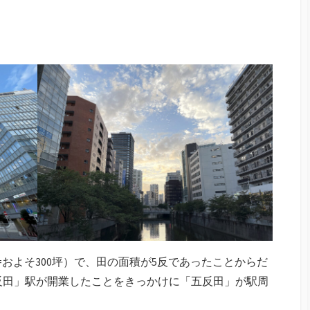
およそ300坪）で、田の面積が5反であったことからだ
「五反田」駅が開業したことをきっかけに「五反田」が駅周